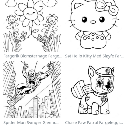
Fargerik Blomsterhage Fargeleggingsside
Søt Hello Kitty Med Sløyfe Fargeleggingsside
Spider Man Svinger Gjennom Byen Fargeleggingsside
Chase Paw Patrol Fargeleggingsside