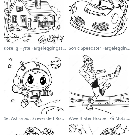
Koselig Hytte Fargeleggingsside
Sonic Speedster Fargeleggingsside
Søt Astronaut Svevende I Rommet Fargeleggingsside
Wwe Bryter Hopper På Motstander Fargeleggingsside