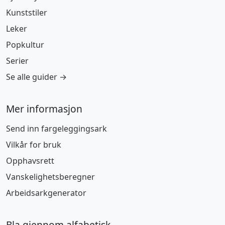
Kunststiler
Leker
Popkultur
Serier
Se alle guider →
Mer informasjon
Send inn fargeleggingsark
Vilkår for bruk
Opphavsrett
Vanskelighetsberegner
Arbeidsarkgenerator
Bla gjennom alfabetisk