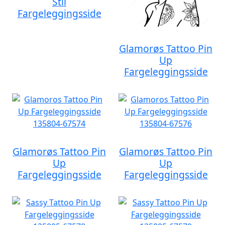
Stil
Fargeleggingsside
Glamorøs Tattoo Pin
Up
Fargeleggingsside
Glamorøs Tattoo Pin
Glamorøs Tattoo Pin
Up
Up
Fargeleggingsside
Fargeleggingsside