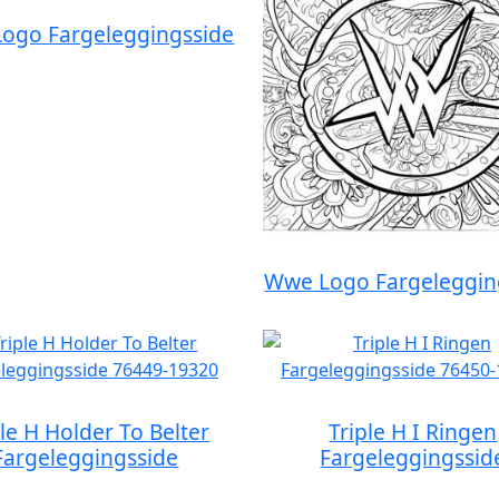
ogo Fargeleggingsside
Wwe Logo Fargeleggin
ple H Holder To Belter
Triple H I Ringen
Fargeleggingsside
Fargeleggingssid