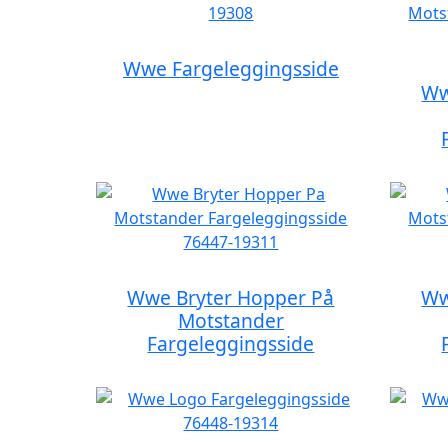
Wwe Fargeleggingsside
Ww
Wwe Bryter Hopper På
Ww
Motstander
Fargeleggingsside