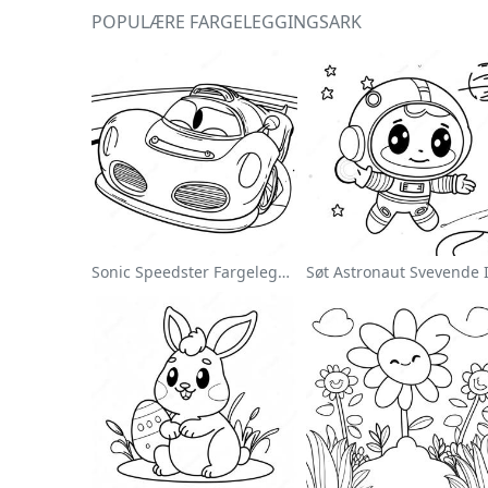
POPULÆRE FARGELEGGINGSARK
Sonic Speedster Fargeleggingsside