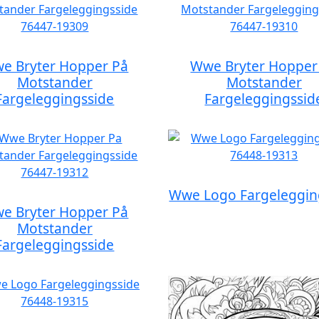
e Bryter Hopper På
Wwe Bryter Hopper
Motstander
Motstander
Fargeleggingsside
Fargeleggingssid
Wwe Logo Fargeleggin
e Bryter Hopper På
Motstander
Fargeleggingsside