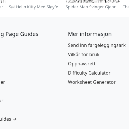
Fargerik Blomsterhage Fargeleggingsside
Søt Hello Kitty Med Sløyfe Fargeleggingsside
Spider Man Svinger Gjennom Byen Fargeleggingsside
ng Page Guides
Mer informasjon
Send inn fargeleggingsark
Vilkår for bruk
Opphavsrett
Difficulty Calculator
ler
Worksheet Generator
ur
guides →