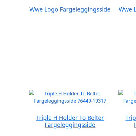
Wwe Logo Fargeleggingsside
Wwe L
Triple H Holder To Belter
Tri
Fargeleggingsside