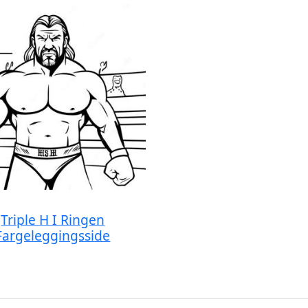
Triple H I Ringen
Fargeleggingsside