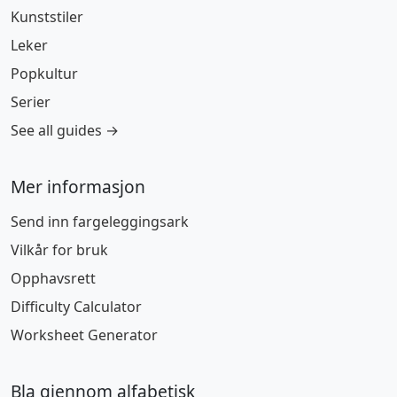
Kunststiler
Leker
Popkultur
Serier
See all guides →
Mer informasjon
Send inn fargeleggingsark
Vilkår for bruk
Opphavsrett
Difficulty Calculator
Worksheet Generator
Bla gjennom alfabetisk