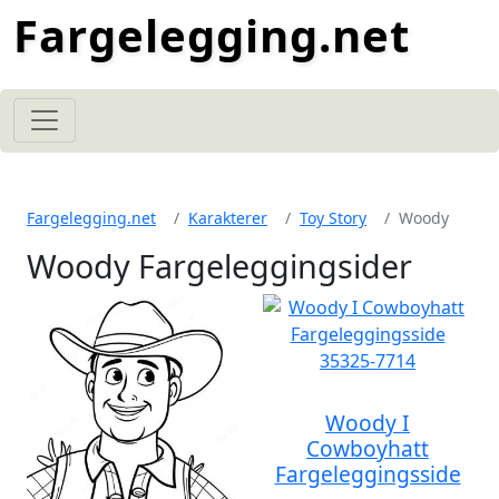
Fargelegging.net
Fargelegging.net
Karakterer
Toy Story
Woody
Woody Fargeleggingsider
Woody I
Cowboyhatt
Fargeleggingsside