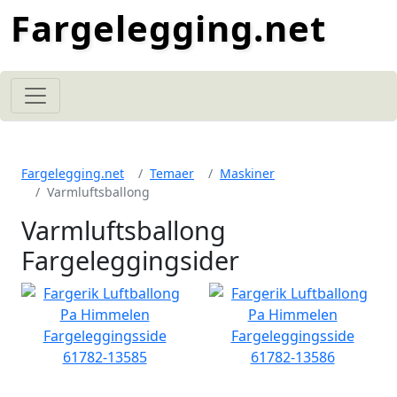
Fargelegging.net
Fargelegging.net
Temaer
Maskiner
Varmluftsballong
Varmluftsballong
Fargeleggingsider