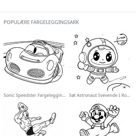
POPULÆRE FARGELEGGINGSARK
Sonic Speedster Fargeleggingsside
Søt Astronaut Svevende I Rommet Fargeleggingsside