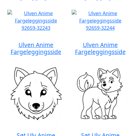
Ulven Anime
Ulven Anime
Fargeleggingsside
Fargeleggingsside
Søt Ulv Anime
Søt Ulv Anime