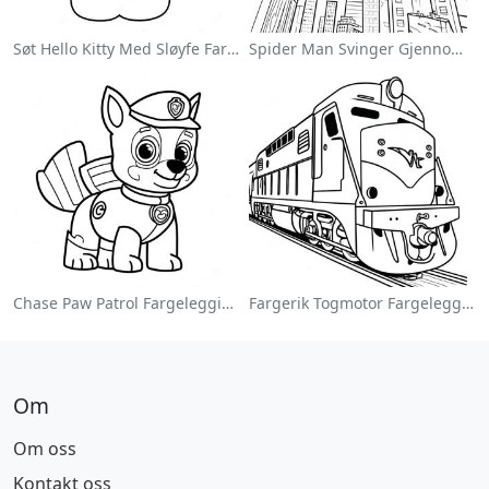
Søt Hello Kitty Med Sløyfe Fargeleggingsside
Spider Man Svinger Gjennom Byen Fargeleggingsside
Chase Paw Patrol Fargeleggingsside
Fargerik Togmotor Fargeleggingsside
Om
Om oss
Kontakt oss