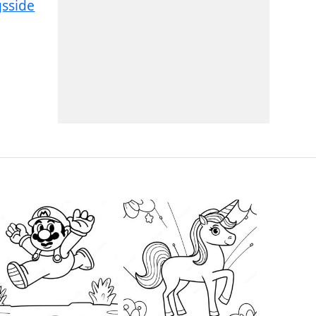
sside