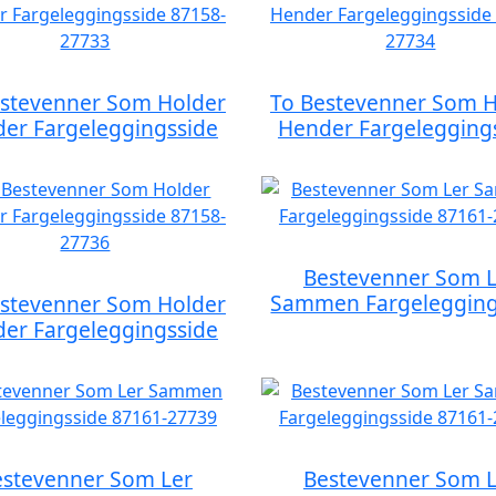
estevenner Som Holder
To Bestevenner Som H
er Fargeleggingsside
Hender Fargelegging
Bestevenner Som L
Sammen Fargelegging
estevenner Som Holder
er Fargeleggingsside
estevenner Som Ler
Bestevenner Som L