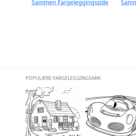
Sammen Fargeleggingsside
Samm
POPULÆRE FARGELEGGINGSARK