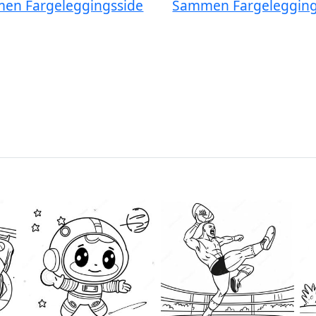
en Fargeleggingsside
Sammen Fargelegging