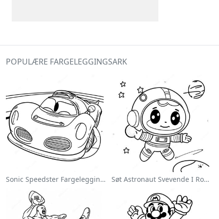
POPULÆRE FARGELEGGINGSARK
Sonic Speedster Fargeleggingsside
Søt Astronaut Svevende I Rommet Fargeleggingsside