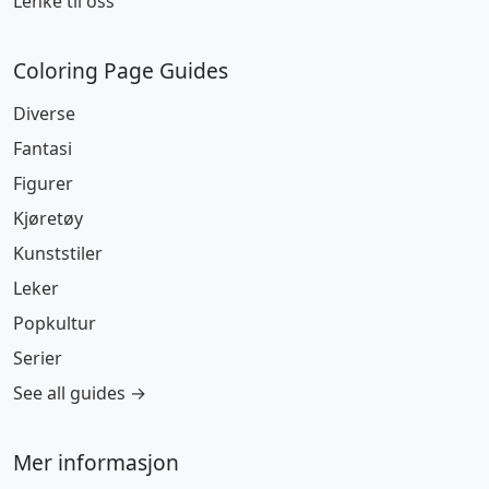
Lenke til oss
Coloring Page Guides
Diverse
Fantasi
Figurer
Kjøretøy
Kunststiler
Leker
Popkultur
Serier
See all guides →
Mer informasjon