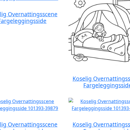
lig Overnattingsscene
Fargeleggingsside
Koselig Overnattings
Fargeleggingssid
lig Overnattingsscene
Koselig Overnattings