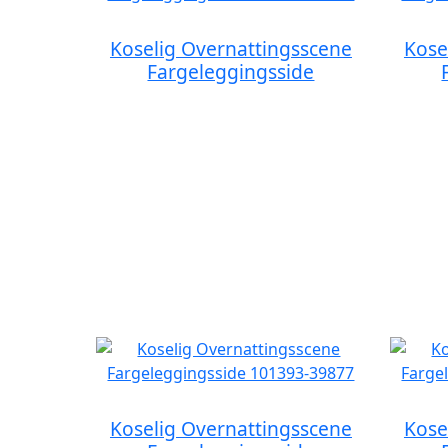
Koselig Overnattingsscene
Kose
Fargeleggingsside
Koselig Overnattingsscene
Kose