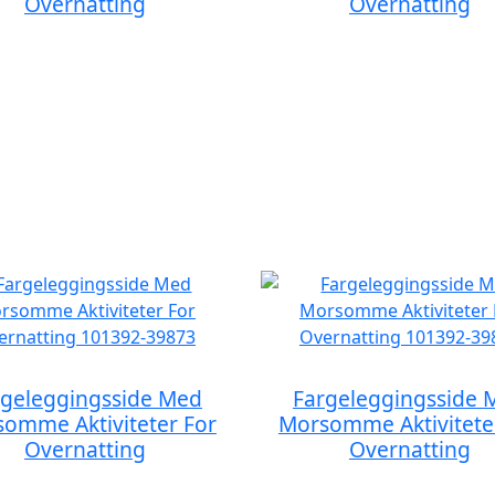
Overnatting
Overnatting
rgeleggingsside Med
Fargeleggingsside 
omme Aktiviteter For
Morsomme Aktivitete
Overnatting
Overnatting