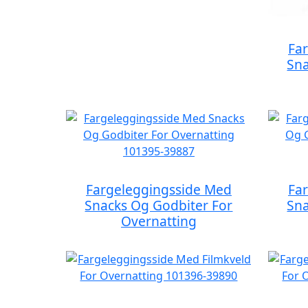
Fa
Sna
Fargeleggingsside Med
Fa
Snacks Og Godbiter For
Sna
Overnatting