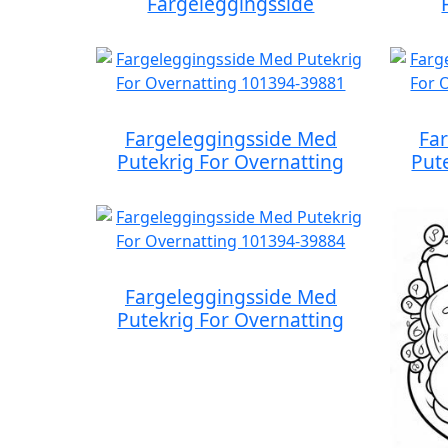
Fargeleggingsside
Fargeleggingsside Med
Fa
Putekrig For Overnatting
Put
Fargeleggingsside Med
Putekrig For Overnatting