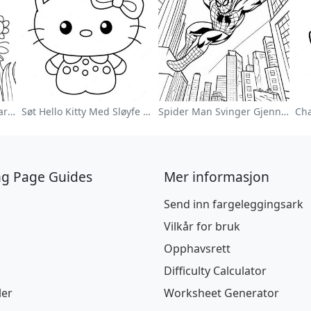
Fargerik Blomsterhage Fargeleggingsside
Søt Hello Kitty Med Sløyfe Fargeleggingsside
Spider Man Svinger Gjennom Byen Fargeleggingsside
ng Page Guides
Mer informasjon
Send inn fargeleggingsark
Vilkår for bruk
Opphavsrett
Difficulty Calculator
ler
Worksheet Generator