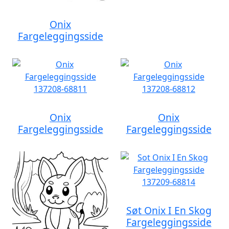
Onix
Fargeleggingsside
Onix
Onix
Fargeleggingsside
Fargeleggingsside
Søt Onix I En Skog
Fargeleggingsside