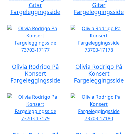
Gitar
Gitar
Fargeleggingsside
Fargeleggingsside
Olivia Rodrigo På
Olivia Rodrigo På
Konsert
Konsert
Fargeleggingsside
Fargeleggingsside