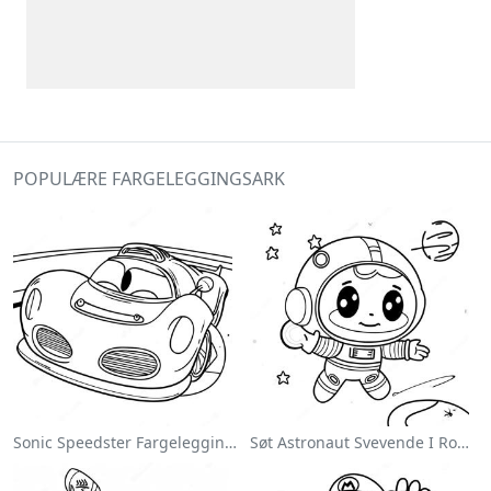
POPULÆRE FARGELEGGINGSARK
Sonic Speedster Fargeleggingsside
Søt Astronaut Svevende I Rommet Fargeleggingsside