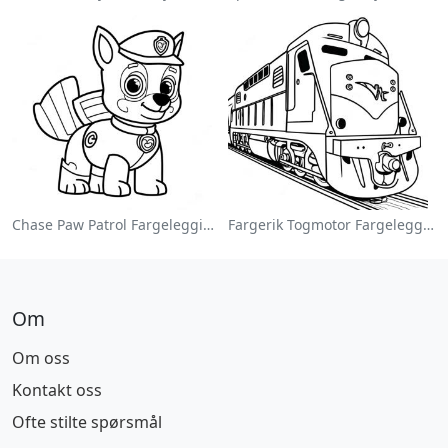
Chase Paw Patrol Fargeleggingsside
Fargerik Togmotor Fargeleggingsside
Om
Om oss
Kontakt oss
Ofte stilte spørsmål