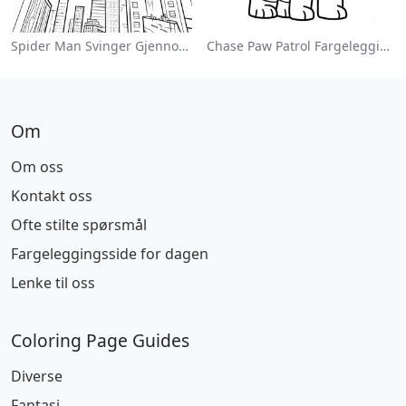
Spider Man Svinger Gjennom Byen Fargeleggingsside
Chase Paw Patrol Fargeleggingsside
Om
Om oss
Kontakt oss
Ofte stilte spørsmål
Fargeleggingsside for dagen
Lenke til oss
Coloring Page Guides
Diverse
Fantasi