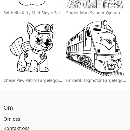
Søt Hello Kitty Med Sløyfe Fargeleggingsside
Spider Man Svinger Gjennom Byen Fargeleggingsside
Chase Paw Patrol Fargeleggingsside
Fargerik Togmotor Fargeleggingsside
Om
Om oss
Kontakt oss