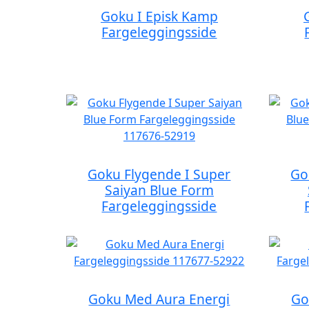
Goku I Episk Kamp
Fargeleggingsside
Goku Flygende I Super
Go
Saiyan Blue Form
Fargeleggingsside
Goku Med Aura Energi
Go