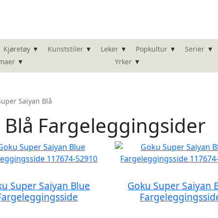
▾
▾
▾
▾
▾
Kjøretøy
Kunststiler
Leker
Popkultur
Serier
▾
▾
maer
Yrker
uper Saiyan Blå
 Blå Fargeleggingsider
u Super Saiyan Blue
Goku Super Saiyan 
Fargeleggingsside
Fargeleggingssid