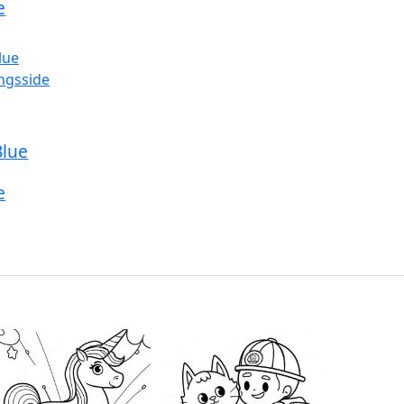
e
Blue
e