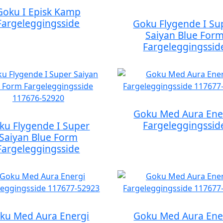
Goku I Episk Kamp
Fargeleggingsside
Goku Flygende I Su
Saiyan Blue For
Fargeleggingssid
Goku Med Aura Ene
Fargeleggingssid
ku Flygende I Super
Saiyan Blue Form
Fargeleggingsside
ku Med Aura Energi
Goku Med Aura Ene