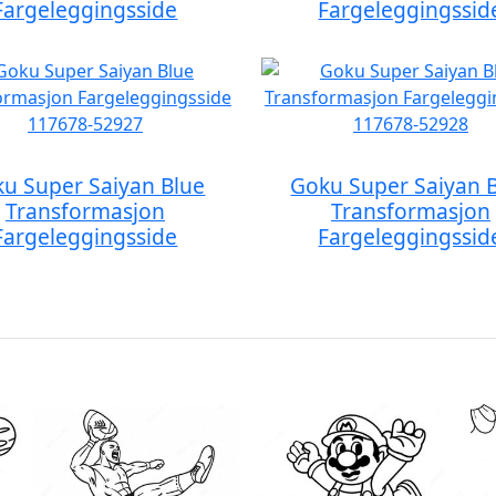
Fargeleggingsside
Fargeleggingssid
u Super Saiyan Blue
Goku Super Saiyan 
Transformasjon
Transformasjon
Fargeleggingsside
Fargeleggingssid