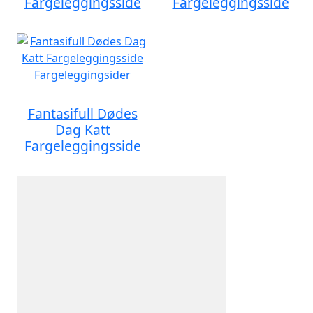
Fargeleggingsside
Fargeleggingsside
Fantasifull Dødes
Dag Katt
Fargeleggingsside