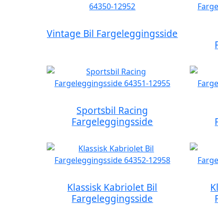
Vintage Bil Fargeleggingsside
Sportsbil Racing
Fargeleggingsside
Klassisk Kabriolet Bil
K
Fargeleggingsside