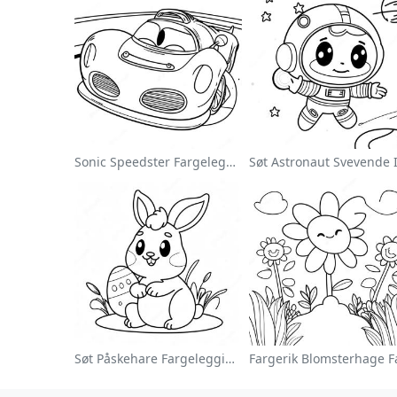
Sonic Speedster Fargeleggingsside
Søt Påskehare Fargeleggingsside