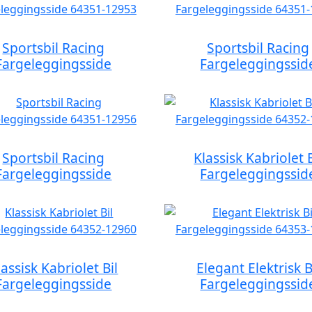
Sportsbil Racing
Sportsbil Racing
Fargeleggingsside
Fargeleggingssid
Sportsbil Racing
Klassisk Kabriolet B
Fargeleggingsside
Fargeleggingssid
lassisk Kabriolet Bil
Elegant Elektrisk B
Fargeleggingsside
Fargeleggingssid