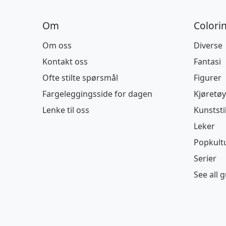
Om
Colori
Om oss
Diverse
Kontakt oss
Fantasi
Ofte stilte spørsmål
Figurer
Fargeleggingsside for dagen
Kjøretøy
Lenke til oss
Kunststi
Leker
Popkult
Serier
See all 