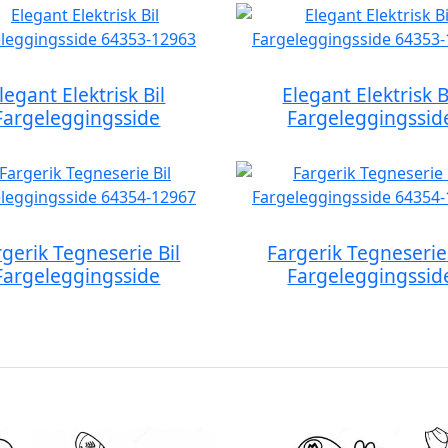
legant Elektrisk Bil
Elegant Elektrisk B
Fargeleggingsside
Fargeleggingssid
rgerik Tegneserie Bil
Fargerik Tegneserie 
Fargeleggingsside
Fargeleggingssid