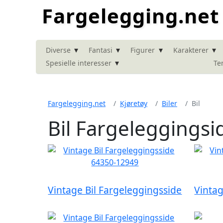
Fargelegging.net
▾
▾
▾
▾
Diverse
Fantasi
Figurer
Karakterer
▾
Spesielle interesser
Te
Fargelegging.net
Kjøretøy
Biler
Bil
Bil Fargeleggingsi
Vintage Bil Fargeleggingsside
Vintag