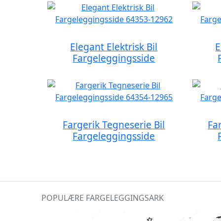
Elegant Elektrisk Bil
E
Fargeleggingsside
Fargerik Tegneserie Bil
Fa
Fargeleggingsside
POPULÆRE FARGELEGGINGSARK