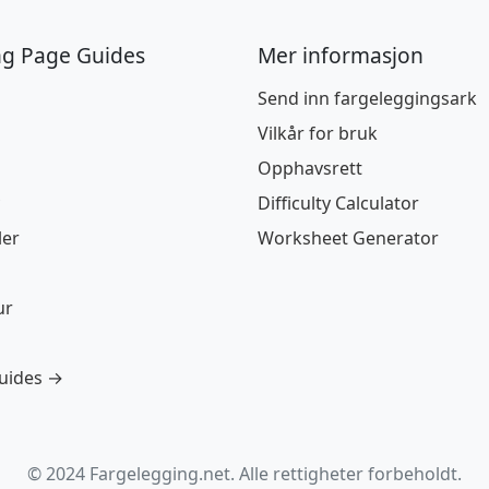
ng Page Guides
Mer informasjon
Send inn fargeleggingsark
Vilkår for bruk
Opphavsrett
Difficulty Calculator
ler
Worksheet Generator
ur
guides →
© 2024 Fargelegging.net. Alle rettigheter forbeholdt.